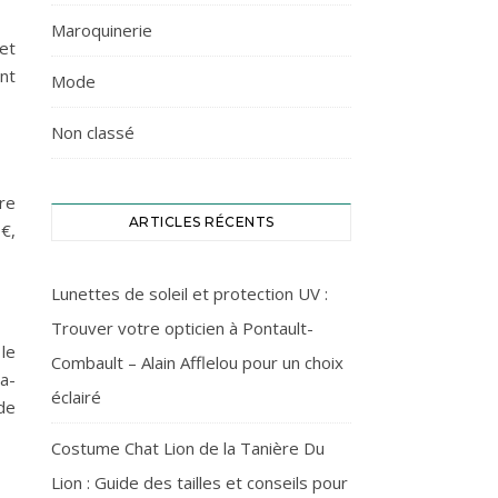
Maroquinerie
et
nt
Mode
Non classé
re
ARTICLES RÉCENTS
€,
Lunettes de soleil et protection UV :
Trouver votre opticien à Pontault-
le
Combault – Alain Afflelou pour un choix
a-
éclairé
de
Costume Chat Lion de la Tanière Du
Lion : Guide des tailles et conseils pour