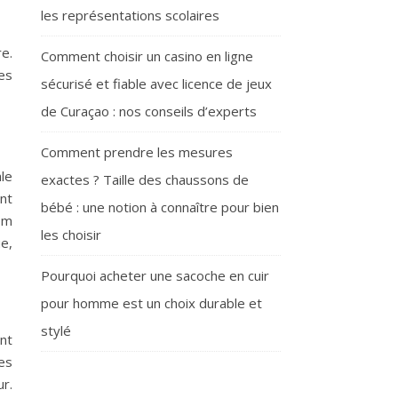
les représentations scolaires
e.
Comment choisir un casino en ligne
es
sécurisé et fiable avec licence de jeux
de Curaçao : nos conseils d’experts
Comment prendre les mesures
le
exactes ? Taille des chaussons de
nt
bébé : une notion à connaître pour bien
om
les choisir
e,
Pourquoi acheter une sacoche en cuir
pour homme est un choix durable et
stylé
nt
es
r.