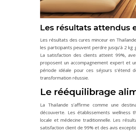
Les résultats attendus
Les résultats des cures minceur en Thaïland
les participants peuvent perdre jusqu’à 2 kg 
La satisfaction des clients atteint 99%, 
proposent un accompagnement expert et un su
période idéale pour ces séjours s’étend d
transformation réussie.
Le rééquilibrage alim
La Thaïlande s’affirme comme une destina
découverte. Les établissements wellness t
locale et médecine traditionnelle. Les résu
satisfaction client de 99% et des avis excepti