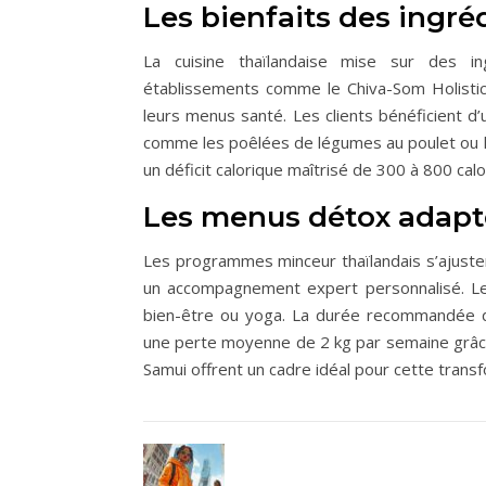
Les bienfaits des ingré
La cuisine thaïlandaise mise sur des in
établissements comme le Chiva-Som Holistic
leurs menus santé. Les clients bénéficient d’
comme les poêlées de légumes au poulet ou l
un déficit calorique maîtrisé de 300 à 800 calor
Les menus détox adapté
Les programmes minceur thaïlandais s’ajustent
un accompagnement expert personnalisé. Les
bien-être ou yoga. La durée recommandée d
une perte moyenne de 2 kg par semaine grâce
Samui offrent un cadre idéal pour cette trans