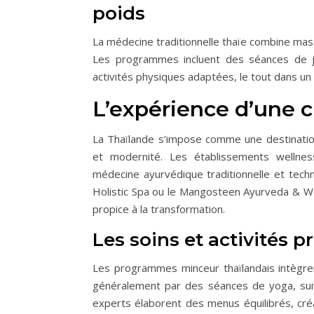
poids
La médecine traditionnelle thaïe combine mass
Les programmes incluent des séances de j
activités physiques adaptées, le tout dans un
L’expérience d’une 
La Thaïlande s’impose comme une destination 
et modernité. Les établissements wellne
médecine ayurvédique traditionnelle et tec
Holistic Spa ou le Mangosteen Ayurveda & Wel
propice à la transformation.
Les soins et activités 
Les programmes minceur thaïlandais intègre
généralement par des séances de yoga, sui
experts élaborent des menus équilibrés, créa