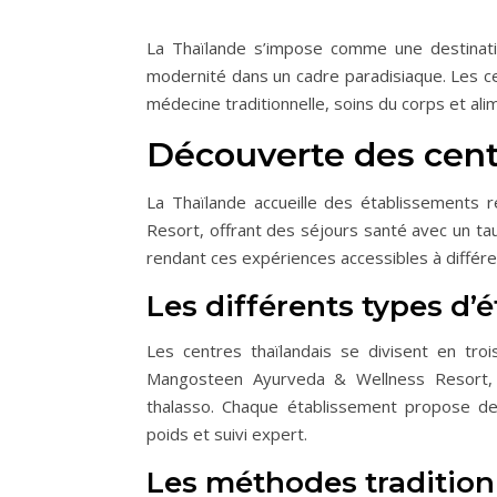
La Thaïlande s’impose comme une destinatio
modernité dans un cadre paradisiaque. Les 
médecine traditionnelle, soins du corps et ali
Découverte des centr
La Thaïlande accueille des établissements 
Resort, offrant des séjours santé avec un tau
rendant ces expériences accessibles à différ
Les différents types d’
Les centres thaïlandais se divisent en troi
Mangosteen Ayurveda & Wellness Resort, l
thalasso. Chaque établissement propose de
poids et suivi expert.
Les méthodes traditionn