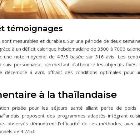
 et témoignages
e sont mesurables et durables. Sur une période de deux semaine
grâce à un déficit calorique hebdomadaire de 3500 à 7000 calorie
avec une note moyenne de 4.7/5 basée sur 316 avis. Les centr
ivi personnalisé, permettant d’atteindre les objectifs fixés. 
e décembre à avril, offrant des conditions optimales pour u
entaire à la thaïlandaise
tion prisée pour les séjours santé alliant perte de poids 
haïlandais proposent des programmes adaptés intégrant cuisi
ltats observés démontrent l’efficacité de ces méthodes, avec u
onnels de 4.7/5.0.