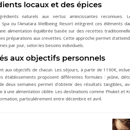
dients locaux et des épices
grédients naturels aux vertus amincissantes reconnues. L
 Spa ou l’Amatara Wellbeing Resort intègrent ces éléments da
une alimentation équilibrée basée sur des recettes traditionnell
es préparations aux crevettes. Cette approche permet d’atteind
ies par jour, selon les besoins individuels.
s aux objectifs personnels
 aux objectifs de chacun. Les séjours, à partir de 1190€, inclue
 établissements proposent différentes formules : jeûne, déto
e deux semaines permet d’obtenir des résultats tangibles, av
 à une alimentation ciblée. Les destinations comme Phuket et K
formation, particulièrement entre décembre et avril.