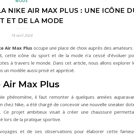
MODE
A NIKE AIR MAX PLUS : UNE ICÔNE D
T ET DE LA MODE
18 avril 2024
ke Air Max Plus
occupe une place de choix auprès des amateurs 
8, cette icône du sport et de la mode n’a cessé d’évoluer po
tes à travers le monde. Dans cet article, nous allons explorer l
lus un modèle aussi prisé et apprécié.
 Air Max Plus
ble phénomène, il faut remonter à quelques années auparavan
om chez Nike, a été chargé de concevoir une nouvelle sneaker dot
ax. Ce projet ambitieux visait à créer une chaussure permetta
lé lors de la pratique sportive.
 voyages et de ses observations pour élaborer cette fameu