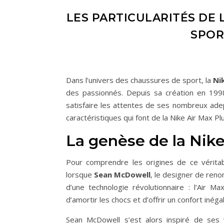
LES PARTICULARITÉS DE L
SPOR
Dans l’univers des chaussures de sport, la
Ni
des passionnés. Depuis sa création en 199
satisfaire les attentes de ses nombreux adep
caractéristiques qui font de la Nike Air Max P
La genèse de la Nike
Pour comprendre les origines de ce vérita
lorsque
Sean McDowell
, le designer de ren
d’une technologie révolutionnaire : l’Air M
d’amortir les chocs et d’offrir un confort inéga
Sean McDowell s’est alors inspiré de ses