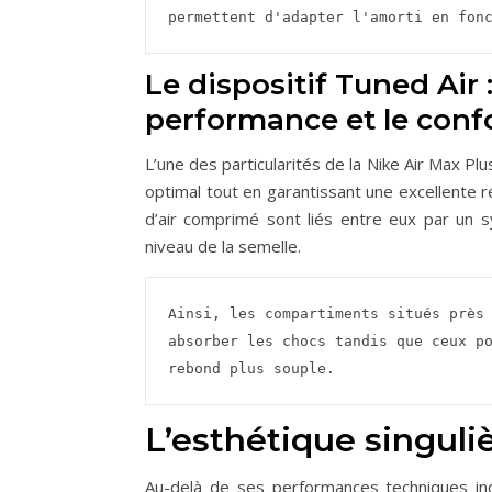
permettent d'adapter l'amorti en fon
Le dispositif Tuned Air
performance et le conf
L’une des particularités de la Nike Air Max Pl
optimal tout en garantissant une excellente r
d’air comprimé sont liés entre eux par un 
niveau de la semelle.
Ainsi, les compartiments situés près 
absorber les chocs tandis que ceux po
rebond plus souple.     
L’esthétique singuli
Au-delà de ses performances techniques in