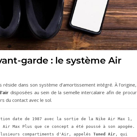
ant-garde : le système Air
us réside dans son système d’amortissement intégré. À l’origine,
’air
disposées au sein de la semelle intercalaire afin de procur
s du contact avec le sol.
tion date de 1987 avec la sortie de la Nike Air Max 1, 
 Air Max Plus que ce concept a été poussé à son apogée. 
plusieurs compartiments d'Air, appelés 
Tuned Air
, qui 