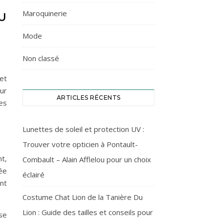
Maroquinerie
U
Mode
Non classé
et
ur
ARTICLES RÉCENTS
es
Lunettes de soleil et protection UV :
Trouver votre opticien à Pontault-
t,
Combault – Alain Afflelou pour un choix
ée
éclairé
nt
Costume Chat Lion de la Tanière Du
Lion : Guide des tailles et conseils pour
se