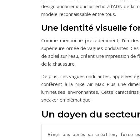
design audacieux qui fait écho à l’ADN de la
modèle reconnaissable entre tous.
Une identité visuelle f
Comme mentionné précédemment, l’un des é
supérieure ornée de vagues ondulantes. Ces 
de soleil sur l’eau, créent une impression de f
de la chaussure.
De plus, ces vagues ondulantes, appelées éga
confèrent à la Nike Air Max Plus une dimen
lumineuses environnantes. Cette caractéris
sneaker emblématique.
Un doyen du secteur 
Vingt ans après sa création, force es