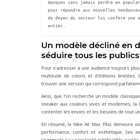
époques sans jamais perdre en popular
pour répondre aux nouvelles tendances
de doyen du secteur lui confère une a
entier.    
Un modèle décliné en 
séduire tous les publics
Pour s’adresser à une audience toujours plus 
multitude de coloris et d’éditions limitées.
trouver une version qui correspond parfaiteme
Ainsi, que l’on recherche un modèle classiqu
sneaker aux couleurs vives et modernes, la 
contenter les envies et les besoins de tout un
En résumé, la Nike Air Max Plus demeure un 
performance, confort et esthétique. Ses inn
largement à sa popularité indéfectible auprè