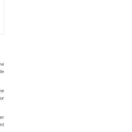
une
de
ne
ur
er
nt