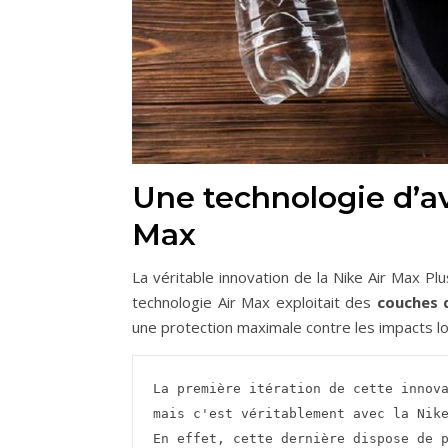
Une technologie d’av
Max
La véritable innovation de la Nike Air Max Pl
technologie Air Max exploitait des
couches d
une protection maximale contre les impacts lor
La première itération de cette innova
mais c'est véritablement avec la Nike
En effet, cette dernière dispose de 