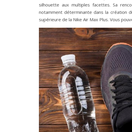
silhouette aux multiples facettes. Sa renc
notamment déterminante dans la création 
supérieure de la Nike Air Max Plus. Vous pou