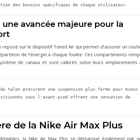
ction des besoins spécifiques de chaque utilisateur.    
 : une avancée majeure pour la
ort
us repose sur le dispositif Tuned Air qui permet d’assurer un sout
épartition de l’énergie à chaque foulée. Ces compartiments rempl
système de canaux et sont calibrés selon leurs emplacements 
du talon procurent une suspension plus ferme pour mieux 
sitionnés sous l'avant-pied offrent une sensation de 
ère de la Nike Air Max Plus
déniables, la Nike Air Max Plus se démarque également par s