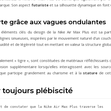
 marque. Son aspect
futuriste
et sa silhouette dynamique en font 
orte grâce aux vagues ondulantes
léments clés du design de la Nike Air Max Plus est sa part
lignes sinueuses, inspirées par le mouvement naturel d’un couch
luidité et de légèreté tout en mettant en valeur la structure glob
lement « tigre », sont constituées de matériaux réfléchissants q
sion supplémentaire lorsqu’elles interagissent avec les sourc
tique participe grandement au charisme et à la
stature
de cet
toujours plébiscité
t de constater que la Nike Air Max Plus traverse les 